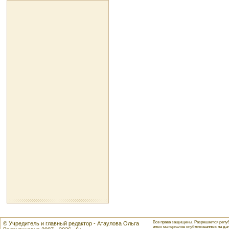
Все права защищены. Разрешается репуб
© Учредитель и главный редактор - Атаулова Ольга
иных материалов опубликованных на данн