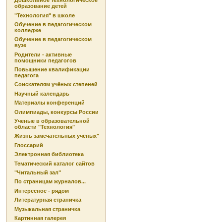
Дошкольное технологическое
образование детей
"Технология" в школе
Обучение в педагогическом
колледже
Обучение в педагогическом
вузе
Родители - активные
помощники педагогов
Повышение квалификации
педагога
Соискателям учёных степеней
Научный календарь
Материалы конференций
Олимпиады, конкурсы России
Ученые в образовательной
области "Технология"
Жизнь замечательных учёных"
Глоссарий
Электронная библиотека
Тематический каталог сайтов
"Читальный зал"
По страницам журналов...
Интересное - рядом
Литературная страничка
Музыкальная страничка
Картинная галерея