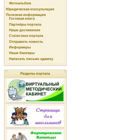
Фотоальбом
Юридическая консультация
Полезная информация
Гостевая книга
Партнёры портала
Наши достижения
Статистика портала
Отправить новость
Информеры
Наши баннеры
Написать письмо админу
Разделы портала