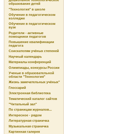
Дошкольное технологическое
образование детей
"Технология" в школе
Обучение в педагогическом
колледже
Обучение в педагогическом
вузе
Родители - активные
помощники педагогов
Повышение квалификации
педагога
Соискателям учёных степеней
Научный календарь
Материалы конференций
Олимпиады, конкурсы России
Ученые в образовательной
области "Технология"
Жизнь замечательных учёных"
Глоссарий
Электронная библиотека
Тематический каталог сайтов
"Читальный зал"
По страницам журналов...
Интересное - рядом
Литературная страничка
Музыкальная страничка
Картинная галерея