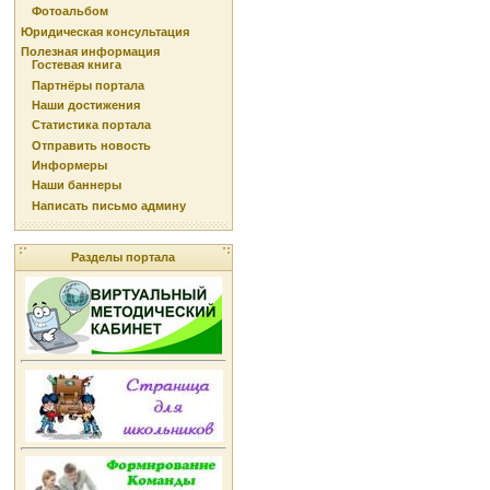
Фотоальбом
Юридическая консультация
Полезная информация
Гостевая книга
Партнёры портала
Наши достижения
Статистика портала
Отправить новость
Информеры
Наши баннеры
Написать письмо админу
Разделы портала