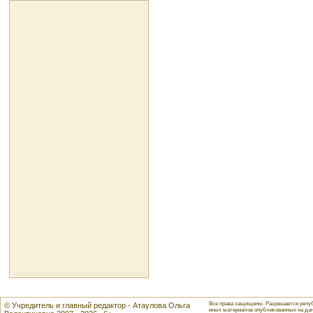
Все права защищены. Разрешается репуб
© Учредитель и главный редактор - Атаулова Ольга
иных материалов опубликованных на данн