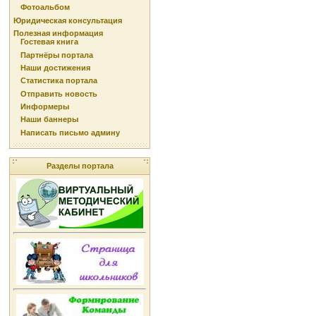
Фотоальбом
Юридическая консультация
Полезная информация
Гостевая книга
Партнёры портала
Наши достижения
Статистика портала
Отправить новость
Информеры
Наши баннеры
Написать письмо админу
Разделы портала