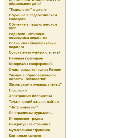
Дошкольное технологическое
образование детей
"Технология" в школе
Обучение в педагогическом
колледже
Обучение в педагогическом
вузе
Родители - активные
помощники педагогов
Повышение квалификации
педагога
Соискателям учёных степеней
Научный календарь
Материалы конференций
Олимпиады, конкурсы России
Ученые в образовательной
области "Технология"
Жизнь замечательных учёных"
Глоссарий
Электронная библиотека
Тематический каталог сайтов
"Читальный зал"
По страницам журналов...
Интересное - рядом
Литературная страничка
Музыкальная страничка
Картинная галерея