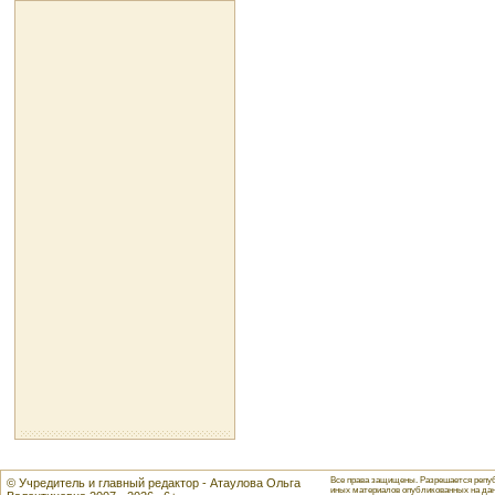
Все права защищены. Разрешается репуб
© Учредитель и главный редактор - Атаулова Ольга
иных материалов опубликованных на данн