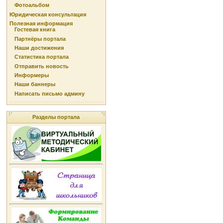
Фотоальбом
Юридическая консультация
Полезная информация
Гостевая книга
Партнёры портала
Наши достижения
Статистика портала
Отправить новость
Информеры
Наши баннеры
Написать письмо админу
Разделы портала