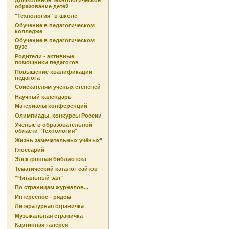
Дошкольное технологическое
образование детей
"Технология" в школе
Обучение в педагогическом
колледже
Обучение в педагогическом
вузе
Родители - активные
помощники педагогов
Повышение квалификации
педагога
Соискателям учёных степеней
Научный календарь
Материалы конференций
Олимпиады, конкурсы России
Ученые в образовательной
области "Технология"
Жизнь замечательных учёных"
Глоссарий
Электронная библиотека
Тематический каталог сайтов
"Читальный зал"
По страницам журналов...
Интересное - рядом
Литературная страничка
Музыкальная страничка
Картинная галерея