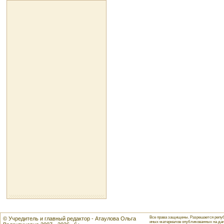
Все права защищены. Разрешается репуб
© Учредитель и главный редактор - Атаулова Ольга
иных материалов опубликованных на данн