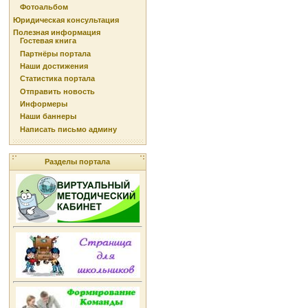
Фотоальбом
Юридическая консультация
Полезная информация
Гостевая книга
Партнёры портала
Наши достижения
Статистика портала
Отправить новость
Информеры
Наши баннеры
Написать письмо админу
Разделы портала