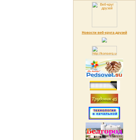
Новости веб-круга друзей