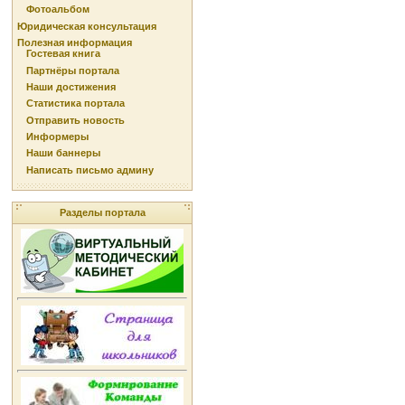
Фотоальбом
Юридическая консультация
Полезная информация
Гостевая книга
Партнёры портала
Наши достижения
Статистика портала
Отправить новость
Информеры
Наши баннеры
Написать письмо админу
Разделы портала