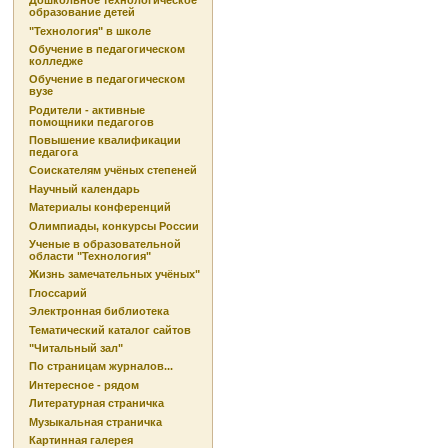
Дошкольное технологическое
образование детей
"Технология" в школе
Обучение в педагогическом
колледже
Обучение в педагогическом
вузе
Родители - активные
помощники педагогов
Повышение квалификации
педагога
Соискателям учёных степеней
Научный календарь
Материалы конференций
Олимпиады, конкурсы России
Ученые в образовательной
области "Технология"
Жизнь замечательных учёных"
Глоссарий
Электронная библиотека
Тематический каталог сайтов
"Читальный зал"
По страницам журналов...
Интересное - рядом
Литературная страничка
Музыкальная страничка
Картинная галерея