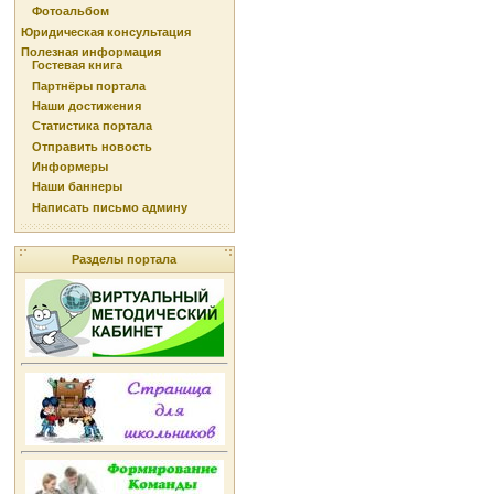
Фотоальбом
Юридическая консультация
Полезная информация
Гостевая книга
Партнёры портала
Наши достижения
Статистика портала
Отправить новость
Информеры
Наши баннеры
Написать письмо админу
Разделы портала