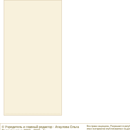
Все права защищены. Разрешается репуб
© Учредитель и главный редактор - Атаулова Ольга
иных материалов опубликованных на данн