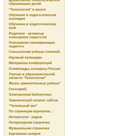
Дошкольное технологическое
образование детей
"Технология" в школе
Обучение в педагогическом
колледже
Обучение в педагогическом
вузе
Родители - активные
помощники педагогов
Повышение квалификации
педагога
Соискателям учёных степеней
Научный календарь
Материалы конференций
Олимпиады, конкурсы России
Ученые в образовательной
области "Технология"
Жизнь замечательных учёных"
Глоссарий
Электронная библиотека
Тематический каталог сайтов
"Читальный зал"
По страницам журналов...
Интересное - рядом
Литературная страничка
Музыкальная страничка
Картинная галерея