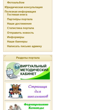
Фотоальбом
Юридическая консультация
Полезная информация
Гостевая книга
Партнёры портала
Наши достижения
Статистика портала
Отправить новость
Информеры
Наши баннеры
Написать письмо админу
Разделы портала