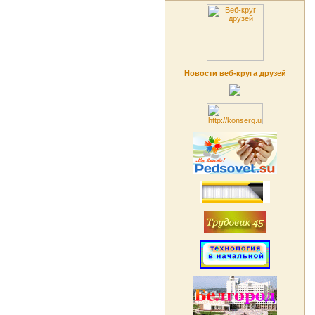
Новости веб-круга друзей