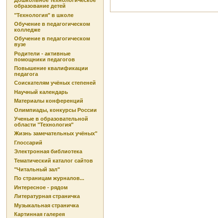
Дошкольное технологическое
образование детей
"Технология" в школе
Обучение в педагогическом
колледже
Обучение в педагогическом
вузе
Родители - активные
помощники педагогов
Повышение квалификации
педагога
Соискателям учёных степеней
Научный календарь
Материалы конференций
Олимпиады, конкурсы России
Ученые в образовательной
области "Технология"
Жизнь замечательных учёных"
Глоссарий
Электронная библиотека
Тематический каталог сайтов
"Читальный зал"
По страницам журналов...
Интересное - рядом
Литературная страничка
Музыкальная страничка
Картинная галерея