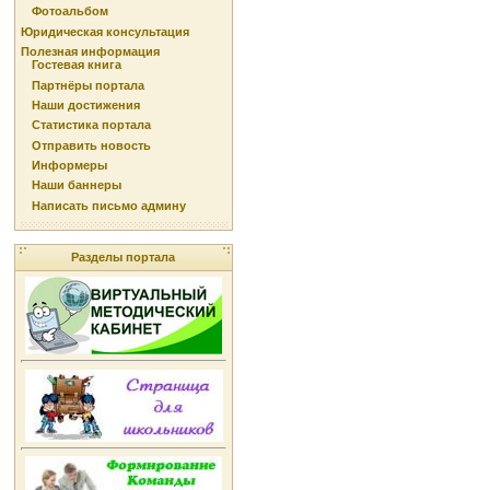
Фотоальбом
Юридическая консультация
Полезная информация
Гостевая книга
Партнёры портала
Наши достижения
Статистика портала
Отправить новость
Информеры
Наши баннеры
Написать письмо админу
Разделы портала