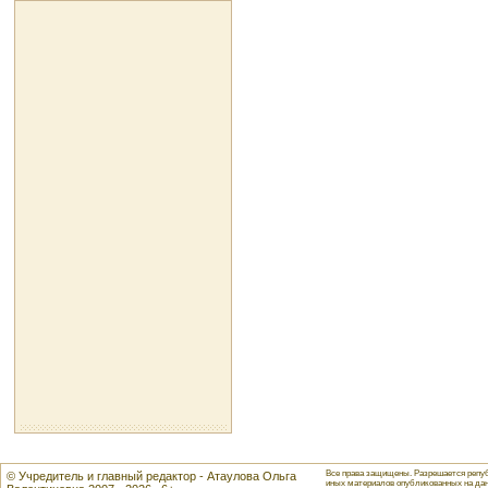
Все права защищены. Разрешается репуб
© Учредитель и главный редактор - Атаулова Ольга
иных материалов опубликованных на данн