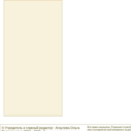
Все права защищены. Разрешается репуб
© Учредитель и главный редактор - Атаулова Ольга
иных материалов опубликованных на данн