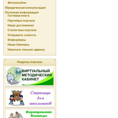
Фотоальбом
Юридическая консультация
Полезная информация
Гостевая книга
Партнёры портала
Наши достижения
Статистика портала
Отправить новость
Информеры
Наши баннеры
Написать письмо админу
Разделы портала