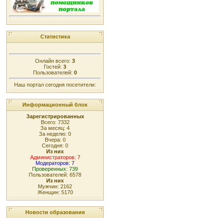
Статистика
Онлайн всего:
3
Гостей:
3
Пользователей:
0
Наш портал сегодня посетители:
Информационный блок
Зарегистрированных
Всего: 7332
За месяц: 4
За неделю: 0
Вчера: 0
Сегодня: 0
Из них
Администраторов: 7
Модераторов: 7
Проверенных: 739
Пользователей: 6578
Из них
Мужчин: 2162
Женщин: 5170
Новости образования