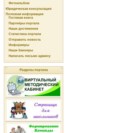
Фотоальбом
Юридическая консультация
Полезная информация
Гостевая книга
Партнёры портала
Наши достижения
Статистика портала
Отправить новость
Информеры
Наши баннеры
Написать письмо админу
Разделы портала