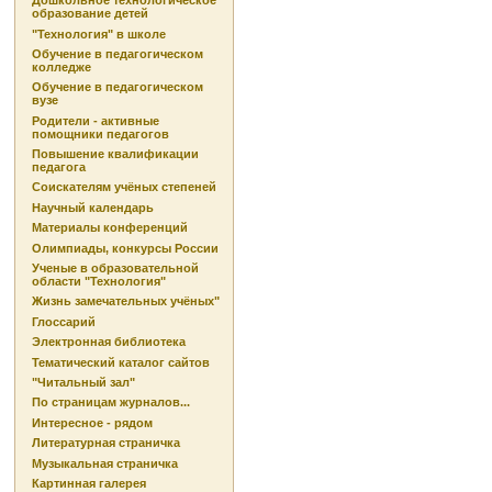
Дошкольное технологическое
образование детей
"Технология" в школе
Обучение в педагогическом
колледже
Обучение в педагогическом
вузе
Родители - активные
помощники педагогов
Повышение квалификации
педагога
Соискателям учёных степеней
Научный календарь
Материалы конференций
Олимпиады, конкурсы России
Ученые в образовательной
области "Технология"
Жизнь замечательных учёных"
Глоссарий
Электронная библиотека
Тематический каталог сайтов
"Читальный зал"
По страницам журналов...
Интересное - рядом
Литературная страничка
Музыкальная страничка
Картинная галерея