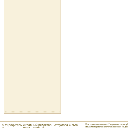
Все права защищены. Разрешается репуб
© Учредитель и главный редактор - Атаулова Ольга
иных материалов опубликованных на данн