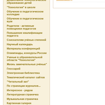
Дошкольное технологическое
образование детей
"Технология" в школе
Обучение в педагогическом
колледже
Обучение в педагогическом
вузе
Родители - активные
помощники педагогов
Повышение квалификации
педагога
Соискателям учёных степеней
Научный календарь
Материалы конференций
Олимпиады, конкурсы России
Ученые в образовательной
области "Технология"
Жизнь замечательных учёных"
Глоссарий
Электронная библиотека
Тематический каталог сайтов
"Читальный зал"
По страницам журналов...
Интересное - рядом
Литературная страничка
Музыкальная страничка
Картинная галерея