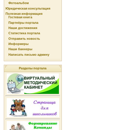
Фотоальбом
Юридическая консультация
Полезная информация
Гостевая книга
Партнёры портала
Наши достижения
Статистика портала
Отправить новость
Информеры
Наши баннеры
Написать письмо админу
Разделы портала