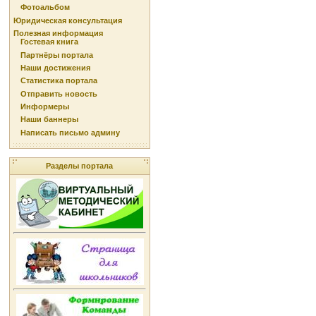
Фотоальбом
Юридическая консультация
Полезная информация
Гостевая книга
Партнёры портала
Наши достижения
Статистика портала
Отправить новость
Информеры
Наши баннеры
Написать письмо админу
Разделы портала