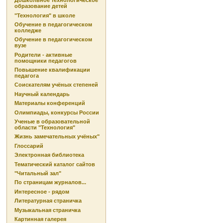
Дошкольное технологическое
образование детей
"Технология" в школе
Обучение в педагогическом
колледже
Обучение в педагогическом
вузе
Родители - активные
помощники педагогов
Повышение квалификации
педагога
Соискателям учёных степеней
Научный календарь
Материалы конференций
Олимпиады, конкурсы России
Ученые в образовательной
области "Технология"
Жизнь замечательных учёных"
Глоссарий
Электронная библиотека
Тематический каталог сайтов
"Читальный зал"
По страницам журналов...
Интересное - рядом
Литературная страничка
Музыкальная страничка
Картинная галерея