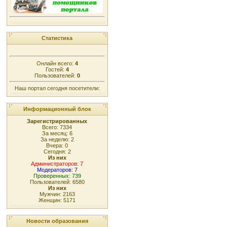
Статистика
Онлайн всего:
4
Гостей:
4
Пользователей:
0
Наш портал сегодня посетители:
Информационный блок
Зарегистрированных
Всего: 7334
За месяц: 6
За неделю: 2
Вчера: 0
Сегодня: 2
Из них
Администраторов: 7
Модераторов: 7
Проверенных: 739
Пользователей: 6580
Из них
Мужчин: 2163
Женщин: 5171
Новости образования