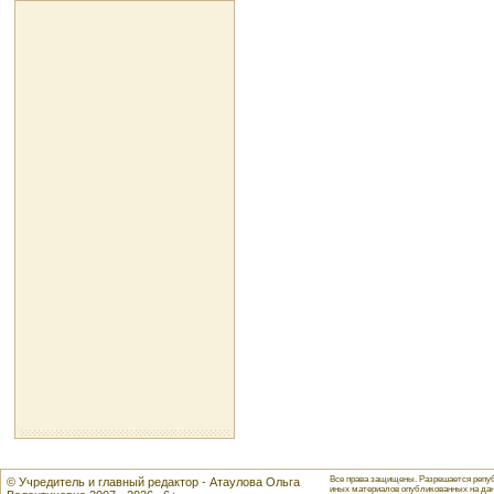
Все права защищены. Разрешается репуб
© Учредитель и главный редактор - Атаулова Ольга
иных материалов опубликованных на данн