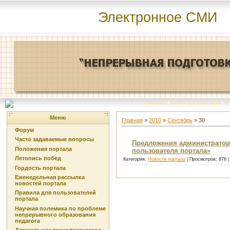
Электронное СМИ
Главная
|
Команда портала
|
О
Меню
Главная
»
2010
»
Сентябрь
»
30
Форум
Часто задаваемые вопросы
Предложения администратор
Положения портала
пользователя портала»
Летопись побед
Категория:
Новости портала
| Просмотров: 878 
Гордость портала
Еженедельная рассылка
новостей портала
Правила для пользователей
портала
Научная полемика по проблеме
непрерывного образования
педагога