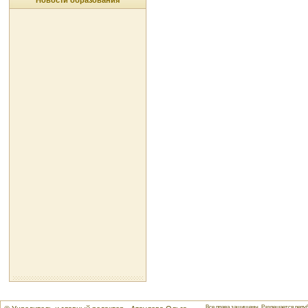
Новости образования
Все права защищены. Разрешается репуб