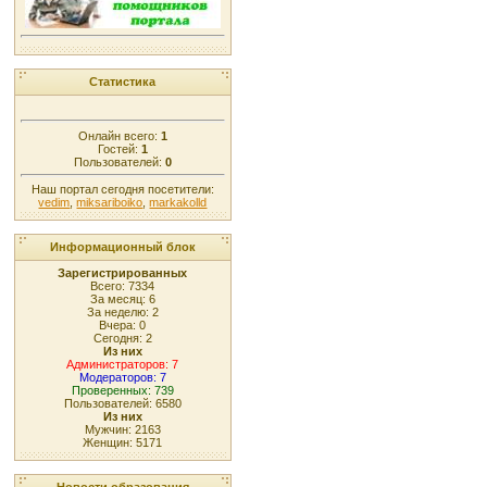
Статистика
Онлайн всего:
1
Гостей:
1
Пользователей:
0
Наш портал сегодня посетители:
vedim
,
miksariboiko
,
markakolld
Информационный блок
Зарегистрированных
Всего: 7334
За месяц: 6
За неделю: 2
Вчера: 0
Сегодня: 2
Из них
Администраторов: 7
Модераторов: 7
Проверенных: 739
Пользователей: 6580
Из них
Мужчин: 2163
Женщин: 5171