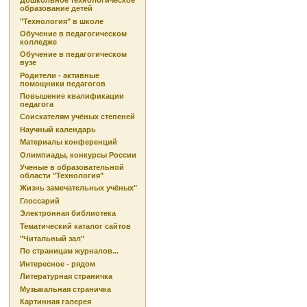
Дошкольное технологическое
образование детей
"Технология" в школе
Обучение в педагогическом
колледже
Обучение в педагогическом
вузе
Родители - активные
помощники педагогов
Повышение квалификации
педагога
Соискателям учёных степеней
Научный календарь
Материалы конференций
Олимпиады, конкурсы России
Ученые в образовательной
области "Технология"
Жизнь замечательных учёных"
Глоссарий
Электронная библиотека
Тематический каталог сайтов
"Читальный зал"
По страницам журналов...
Интересное - рядом
Литературная страничка
Музыкальная страничка
Картинная галерея