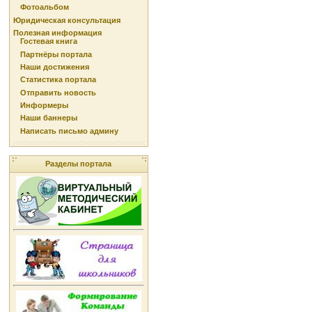
Фотоальбом
Юридическая консультация
Полезная информация
Гостевая книга
Партнёры портала
Наши достижения
Статистика портала
Отправить новость
Информеры
Наши баннеры
Написать письмо админу
Разделы портала