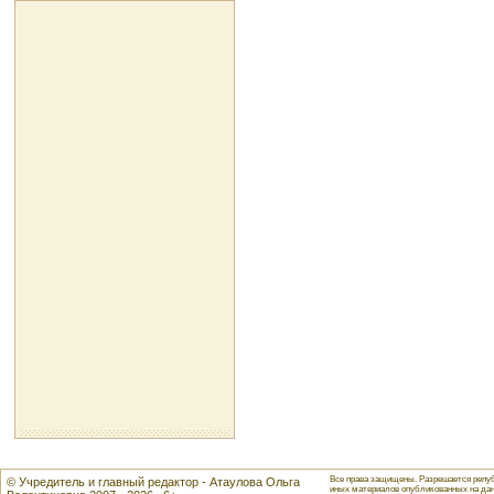
Все права защищены. Разрешается репуб
© Учредитель и главный редактор - Атаулова Ольга
иных материалов опубликованных на данн