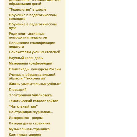
Дошкольное технологическое
образование детей
"Технология" в школе
Обучение в педагогическом
колледже
Обучение в педагогическом
вузе
Родители - активные
помощники педагогов
Повышение квалификации
педагога
Соискателям учёных степеней
Научный календарь
Материалы конференций
Олимпиады, конкурсы России
Ученые в образовательной
области "Технология"
Жизнь замечательных учёных"
Глоссарий
Электронная библиотека
Тематический каталог сайтов
"Читальный зал"
По страницам журналов...
Интересное - рядом
Литературная страничка
Музыкальная страничка
Картинная галерея