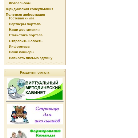
Фотоальбом
Юридическая консультация
Полезная информация
Гостевая книга
Партнёры портала
Наши достижения
Статистика портала
Отправить новость
Информеры
Наши баннеры
Написать письмо админу
Разделы портала