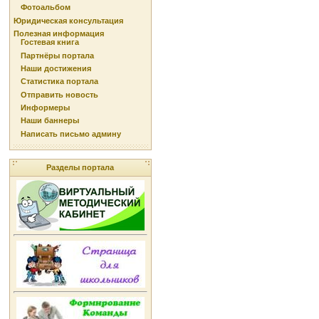
Фотоальбом
Юридическая консультация
Полезная информация
Гостевая книга
Партнёры портала
Наши достижения
Статистика портала
Отправить новость
Информеры
Наши баннеры
Написать письмо админу
Разделы портала