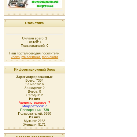
Статистика
Онлайн всего:
1
Гостей:
1
Пользователей:
0
Наш портал сегодня посетители:
vedim
,
miksariboiko
,
markakolld
Информационный блок
Зарегистрированных
Всего: 7334
За месяц: 6
За неделю: 2
Вчера: 0
Сегодня: 2
Из них
Администраторов: 7
Модераторов: 7
Проверенных: 739
Пользователей: 6580
Из них
Мужчин: 2163
Женщин: 5171