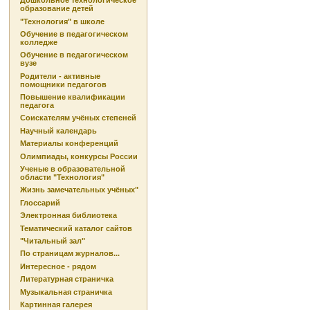
Дошкольное технологическое
образование детей
"Технология" в школе
Обучение в педагогическом
колледже
Обучение в педагогическом
вузе
Родители - активные
помощники педагогов
Повышение квалификации
педагога
Соискателям учёных степеней
Научный календарь
Материалы конференций
Олимпиады, конкурсы России
Ученые в образовательной
области "Технология"
Жизнь замечательных учёных"
Глоссарий
Электронная библиотека
Тематический каталог сайтов
"Читальный зал"
По страницам журналов...
Интересное - рядом
Литературная страничка
Музыкальная страничка
Картинная галерея