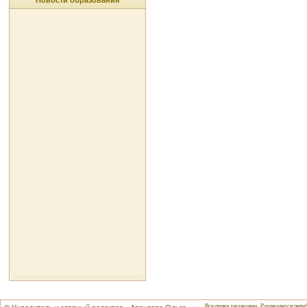
Новости образования
Все права защищены. Разрешается репуб