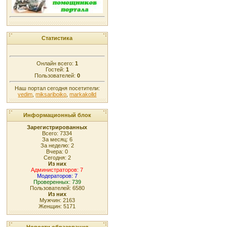
Статистика
Онлайн всего:
1
Гостей:
1
Пользователей:
0
Наш портал сегодня посетители:
vedim
,
miksariboiko
,
markakolld
Информационный блок
Зарегистрированных
Всего: 7334
За месяц: 6
За неделю: 2
Вчера: 0
Сегодня: 2
Из них
Администраторов: 7
Модераторов: 7
Проверенных: 739
Пользователей: 6580
Из них
Мужчин: 2163
Женщин: 5171