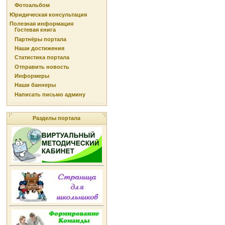
Фотоальбом
Юридическая консультация
Полезная информация
Гостевая книга
Партнёры портала
Наши достижения
Статистика портала
Отправить новость
Информеры
Наши баннеры
Написать письмо админу
Разделы портала