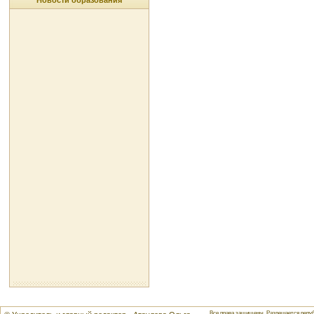
Новости образования
Все права защищены. Разрешается репуб