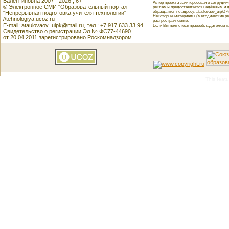
Валентиновна 2007 - 2026 , 6+
Автор проекта заинтересован в сотрудн
© Электронное СМИ "Образовательный портал
рекламы предоставляется надёжным и д
обращаться по адресу: ataulovaov_uipk@m
"Непрерывная подготовка учителя технологии"
Некоторые материалы (методические реко
//tehnologiya.ucoz.ru
распространяемые.
E-mail: ataulovaov_uipk@mail.ru, тел.: +7 917 633 33 94
Если Вы являетесь правообладателем как
Свидетельство о регистрации Эл № ФС77-44690
от 20.04.2011 зарегистрировано Роскомнадзором
This featu