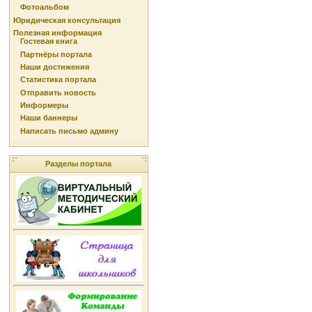
Фотоальбом
Юридическая консультация
Полезная информация
Гостевая книга
Партнёры портала
Наши достижения
Статистика портала
Отправить новость
Информеры
Наши баннеры
Написать письмо админу
Разделы портала