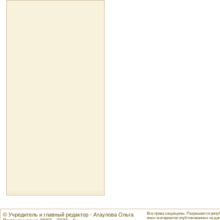
Все права защищены. Разрешается репуб
© Учредитель и главный редактор - Атаулова Ольга
иных материалов опубликованных на данн