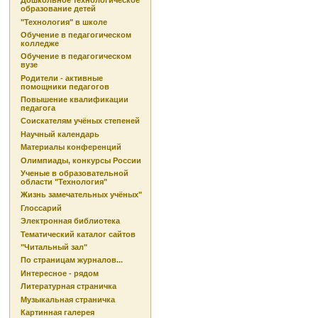
Дошкольное технологическое
образование детей
"Технология" в школе
Обучение в педагогическом
колледже
Обучение в педагогическом
вузе
Родители - активные
помощники педагогов
Повышение квалификации
педагога
Соискателям учёных степеней
Научный календарь
Материалы конференций
Олимпиады, конкурсы России
Ученые в образовательной
области "Технология"
Жизнь замечательных учёных"
Глоссарий
Электронная библиотека
Тематический каталог сайтов
"Читальный зал"
По страницам журналов...
Интересное - рядом
Литературная страничка
Музыкальная страничка
Картинная галерея