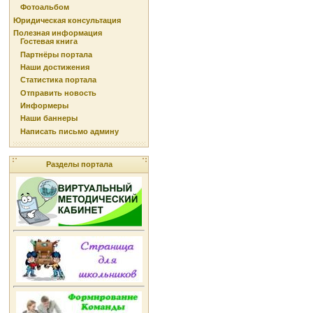
Фотоальбом
Юридическая консультация
Полезная информация
Гостевая книга
Партнёры портала
Наши достижения
Статистика портала
Отправить новость
Информеры
Наши баннеры
Написать письмо админу
Разделы портала