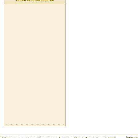
Новости образования
Все права 