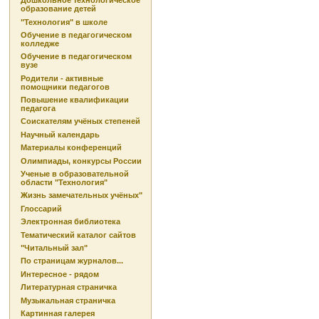
Дошкольное технологическое
образование детей
"Технология" в школе
Обучение в педагогическом
колледже
Обучение в педагогическом
вузе
Родители - активные
помощники педагогов
Повышение квалификации
педагога
Соискателям учёных степеней
Научный календарь
Материалы конференций
Олимпиады, конкурсы России
Ученые в образовательной
области "Технология"
Жизнь замечательных учёных"
Глоссарий
Электронная библиотека
Тематический каталог сайтов
"Читальный зал"
По страницам журналов...
Интересное - рядом
Литературная страничка
Музыкальная страничка
Картинная галерея