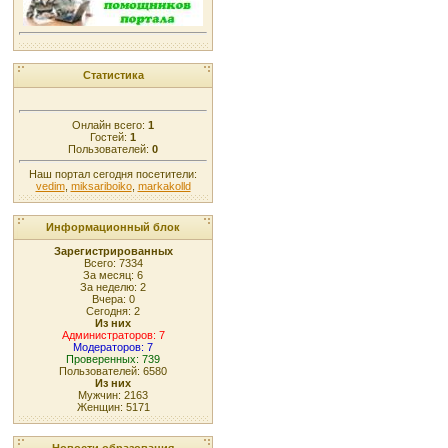
Статистика
Онлайн всего:
1
Гостей:
1
Пользователей:
0
Наш портал сегодня посетители:
vedim
,
miksariboiko
,
markakolld
Информационный блок
Зарегистрированных
Всего: 7334
За месяц: 6
За неделю: 2
Вчера: 0
Сегодня: 2
Из них
Администраторов: 7
Модераторов: 7
Проверенных: 739
Пользователей: 6580
Из них
Мужчин: 2163
Женщин: 5171