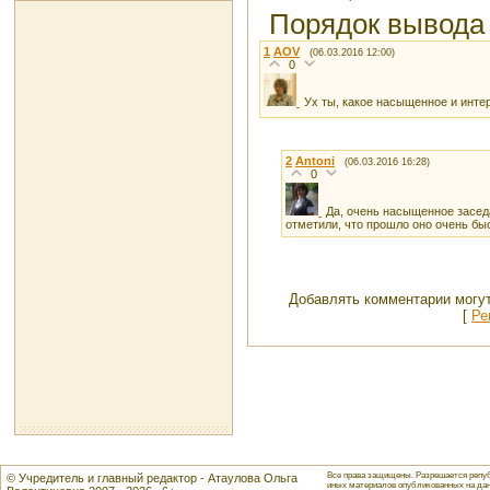
Порядок вывода
1
AOV
(06.03.2016 12:00)
0
Ух ты, какое насыщенное и инт
2
Antoni
(06.03.2016 16:28)
0
Да, очень насыщенное засед
отметили, что прошло оно очень быс
Добавлять комментарии могут
[
Ре
Все права защищены. Разрешается репуб
© Учредитель и главный редактор - Атаулова Ольга
иных материалов опубликованных на данн