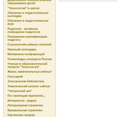
Дошкольное технологическое
образование детей
"Технология" в школе
Обучение в педагогическом
колледже
Обучение в педагогическом
вузе
Родители - активные
помощники педагогов
Повышение квалификации
педагога
Соискателям учёных степеней
Научный календарь
Материалы конференций
Олимпиады, конкурсы России
Ученые в образовательной
области "Технология"
Жизнь замечательных учёных"
Глоссарий
Электронная библиотека
Тематический каталог сайтов
"Читальный зал"
По страницам журналов...
Интересное - рядом
Литературная страничка
Музыкальная страничка
Картинная галерея