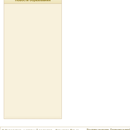
Новости образования
Все права защищены. Разрешается репуб