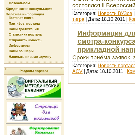
Фотоальбом
состоялся II Всеросси
Юридическая консультация
Категория:
Новости ВУЗов
|
Полезная информация
Гостевая книга
тигра
| Дата:
18.10.2011
|
Ко
Партнёры портала
Наши достижения
Информация для 
Статистика портала
смотра-конкурса
Отправить новость
Информеры
прикладной нап
Наши баннеры
Сроки приёма заявок
Написать письмо админу
Категория:
Новости портал
AOV
| Дата:
18.10.2011
|
Ком
Разделы портала