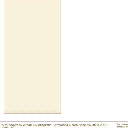
Все права 
© Учредитель и главный редактор - Атаулова Ольга Валентиновна 2007 -
автора и ег