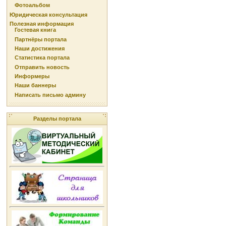
Фотоальбом
Юридическая консультация
Полезная информация
Гостевая книга
Партнёры портала
Наши достижения
Статистика портала
Отправить новость
Информеры
Наши баннеры
Написать письмо админу
Разделы портала