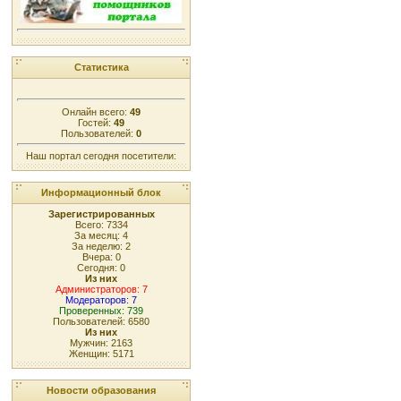
Статистика
Онлайн всего:
49
Гостей:
49
Пользователей:
0
Наш портал сегодня посетители:
Информационный блок
Зарегистрированных
Всего: 7334
За месяц: 4
За неделю: 2
Вчера: 0
Сегодня: 0
Из них
Администраторов: 7
Модераторов: 7
Проверенных: 739
Пользователей: 6580
Из них
Мужчин: 2163
Женщин: 5171
Новости образования