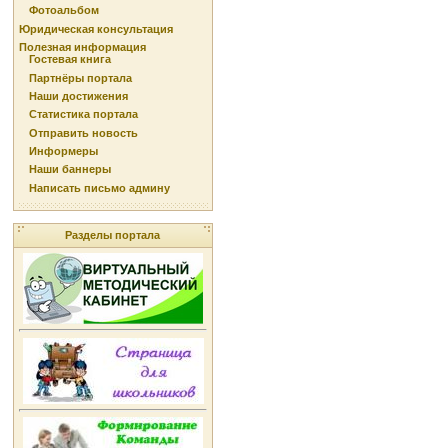
Фотоальбом
Юридическая консультация
Полезная информация
Гостевая книга
Партнёры портала
Наши достижения
Статистика портала
Отправить новость
Информеры
Наши баннеры
Написать письмо админу
Разделы портала