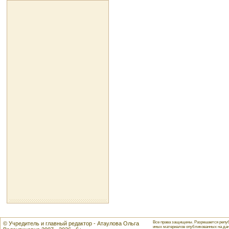
Все права защищены. Разрешается репуб
© Учредитель и главный редактор - Атаулова Ольга
иных материалов опубликованных на данн