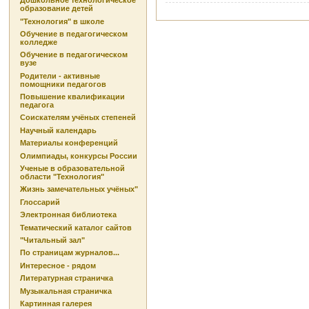
Дошкольное технологическое
образование детей
"Технология" в школе
Обучение в педагогическом
колледже
Обучение в педагогическом
вузе
Родители - активные
помощники педагогов
Повышение квалификации
педагога
Соискателям учёных степеней
Научный календарь
Материалы конференций
Олимпиады, конкурсы России
Ученые в образовательной
области "Технология"
Жизнь замечательных учёных"
Глоссарий
Электронная библиотека
Тематический каталог сайтов
"Читальный зал"
По страницам журналов...
Интересное - рядом
Литературная страничка
Музыкальная страничка
Картинная галерея