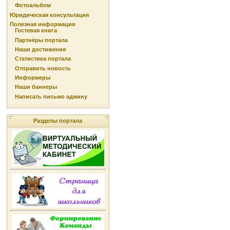
Фотоальбом
Юридическая консультация
Полезная информация
Гостевая книга
Партнёры портала
Наши достижения
Статистика портала
Отправить новость
Информеры
Наши баннеры
Написать письмо админу
Разделы портала