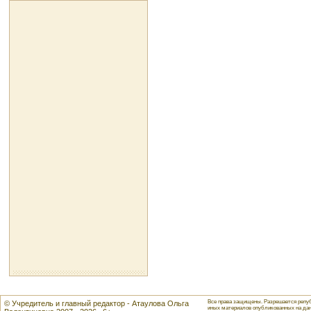
Все права защищены. Разрешается репуб
© Учредитель и главный редактор - Атаулова Ольга
иных материалов опубликованных на данн