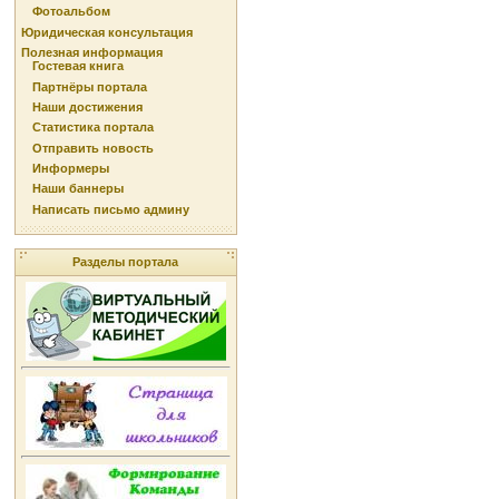
Фотоальбом
Юридическая консультация
Полезная информация
Гостевая книга
Партнёры портала
Наши достижения
Статистика портала
Отправить новость
Информеры
Наши баннеры
Написать письмо админу
Разделы портала