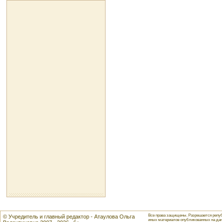
Все права защищены. Разрешается репуб
© Учредитель и главный редактор - Атаулова Ольга
иных материалов опубликованных на данн