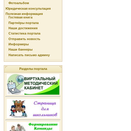
Фотоальбом
Юридическая консультация
Полезная информация
Гостевая книга
Партнёры портала
Наши достижения
Статистика портала
Отправить новость
Информеры
Наши баннеры
Написать письмо админу
Разделы портала