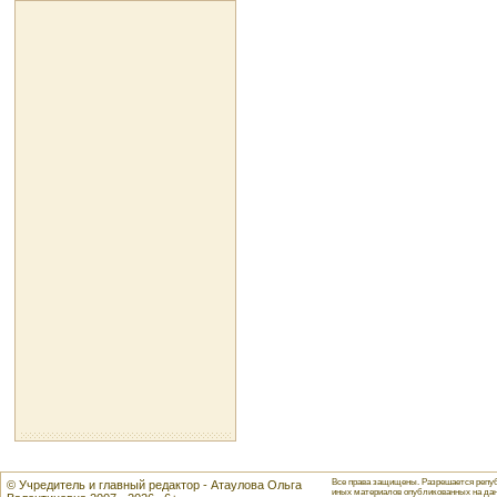
Все права защищены. Разрешается репуб
© Учредитель и главный редактор - Атаулова Ольга
иных материалов опубликованных на данн