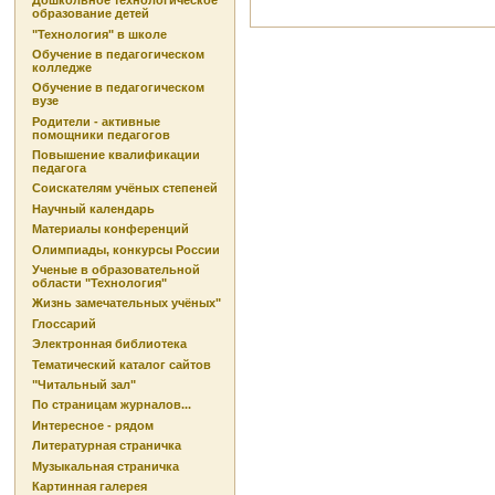
Дошкольное технологическое
образование детей
"Технология" в школе
Обучение в педагогическом
колледже
Обучение в педагогическом
вузе
Родители - активные
помощники педагогов
Повышение квалификации
педагога
Соискателям учёных степеней
Научный календарь
Материалы конференций
Олимпиады, конкурсы России
Ученые в образовательной
области "Технология"
Жизнь замечательных учёных"
Глоссарий
Электронная библиотека
Тематический каталог сайтов
"Читальный зал"
По страницам журналов...
Интересное - рядом
Литературная страничка
Музыкальная страничка
Картинная галерея