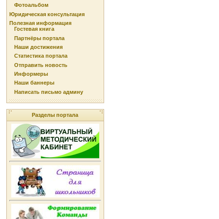
Фотоальбом
Юридическая консультация
Полезная информация
Гостевая книга
Партнёры портала
Наши достижения
Статистика портала
Отправить новость
Информеры
Наши баннеры
Написать письмо админу
Разделы портала