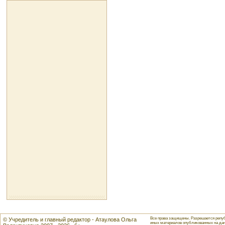
Все права защищены. Разрешается репуб
© Учредитель и главный редактор - Атаулова Ольга
иных материалов опубликованных на данн