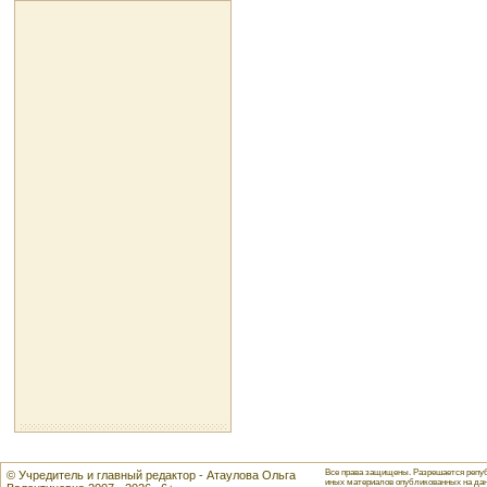
Все права защищены. Разрешается репуб
© Учредитель и главный редактор - Атаулова Ольга
иных материалов опубликованных на данн