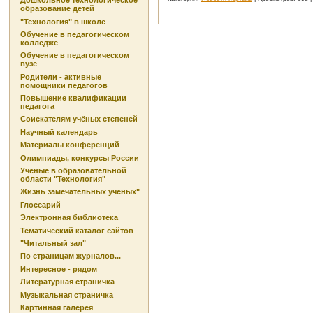
Дошкольное технологическое
образование детей
"Технология" в школе
Обучение в педагогическом
колледже
Обучение в педагогическом
вузе
Родители - активные
помощники педагогов
Повышение квалификации
педагога
Соискателям учёных степеней
Научный календарь
Материалы конференций
Олимпиады, конкурсы России
Ученые в образовательной
области "Технология"
Жизнь замечательных учёных"
Глоссарий
Электронная библиотека
Тематический каталог сайтов
"Читальный зал"
По страницам журналов...
Интересное - рядом
Литературная страничка
Музыкальная страничка
Картинная галерея