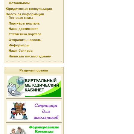
Фотоальбом
Юридическая консультация
Полезная информация
Гостевая книга
Партнёры портала
Наши достижения
Статистика портала
Отправить новость
Информеры
Наши баннеры
Написать письмо админу
Разделы портала