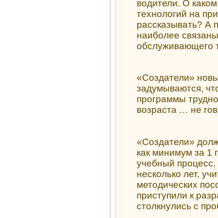
водители. О како
технологий на пр
рассказывать? А 
наиболее связаны
обслуживающего т
«Создатели» новы
задумываются, чт
программы трудно
возраста … не го
«Создатели» дол
как минимум за 1 
учебный процесс.
несколько лет, уч
методических пос
приступили к разр
столкнулись с пр