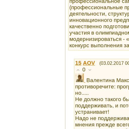
профессиональное са
(профессиональные пр
деятельности, структу
инновационного пред
качественно подготов
участия в олимпиадно
модернизироваться -
конкурс выполнения з
15
AOV
(03.02.2017 0
0
Валентина Макс
противоречите: про
но.....
Не должно такого бы
поддерживать, и пот
устранивает!
Надо не поддерживат
мнения прежде всего