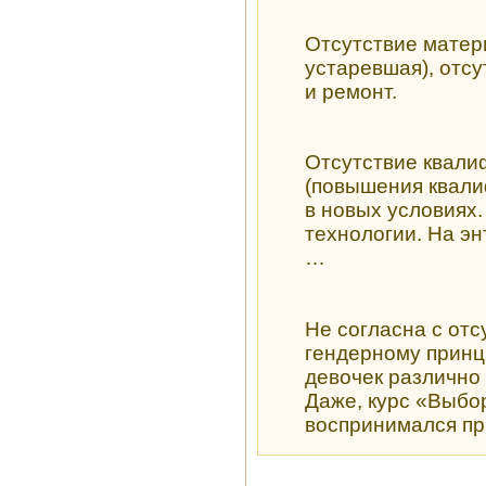
Отсутствие матер
устаревшая), отс
и ремонт.
Отсутствие квали
(повышения квали
в новых условиях.
технологии. На э
…
Не согласна с отс
гендерному принц
девочек различно
Даже, курс «Выбо
воспринимался пр