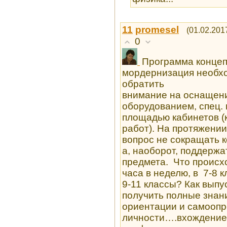
11
promesel
(01.02.201
0
Программа концеп
мордернизация необхо
обратить
внимание на оснащен
оборудованием, спец.
площадью кабинетов (
работ). На протяжени
вопрос не сокращать к
а, наоборот, поддержа
предмета. Что происхо
часа в неделю, в 7-8 к
9-11 классы? Как вып
получить полные знан
ориентации и самооп
личности….вхождение