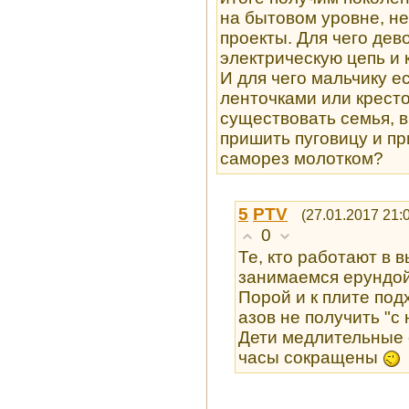
на бытовом уровне, н
проекты. Для чего дев
электрическую цепь и 
И для чего мальчику 
ленточками или крест
существовать семья, в
пришить пуговицу и пр
саморез молотком?
5
PTV
(27.01.2017 21:
0
Те, кто работают в 
занимаемся ерундой 
Порой и к плите под
азов не получить "с
Дети медлительные с
часы сокращены