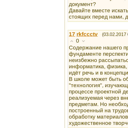
документ?
Давайте вместе искат
стоящих перед нами, д
17
rkfccctv
(03.02.2017 
0
Содержание нашего пр
фундаменте перспекти
неизбежно рассыпатьс
информатика, физика,
идёт речь и в концепци
В школе может быть о
"технология", изучаю
процессе проектной д
реализуемая через вн
предметам. Но необход
построенный на трудо
обработку материалов
художественное творч