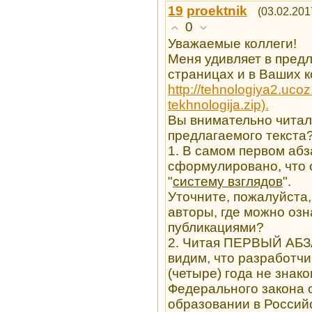
19
proektnik
(03.02.201
0
Уважаемые коллеги!
Меня удивляет в пред
страницах и в Ваших 
http://tehnologiya2.ucoz
tekhnologija.zip).
Вы внимательно читал
предлагаемого текста
1. В самом первом абз
сформулировано, что 
"
систему взглядов
".
Уточните, пожалуйста,
авторы, где можно оз
публикациями?
2. Читая ПЕРВЫЙ АБЗ
видим, что разработчи
(четыре) года не знак
Федерального закона о
образовании в Россий