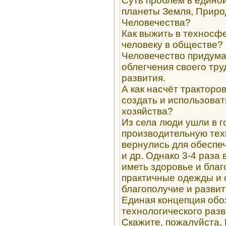
Суть проблем в единой
планеты Земля, Приро
Человечества?
Как выжить в техносфе
человеку в обществе?
Человечество придума
облегчения своего тру
развития.
А как насчёт тракторо
создать и использоват
хозяйства?
Из села люди ушли в г
производительную техн
вернулись для обеспе
и др. Однако 3-4 раза 
иметь здоровье и благ
практичные одежды и 
благополучие и развити
Единая концепция обо
технологического разв
Скажите, пожалуйста,