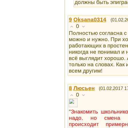
должны быть эпигра
9
Oksana0314
(01.02.2
0
Полностью согласна с
можно и нужно. При х
работающих в простень
никогда не понимал и 
всё выглядит хорошо. 
только на словах. Как 
всем другим!
8
Люсьен
(01.02.2017 1
0
"
Знакомить школьник
надо, но смена т
происходит пример