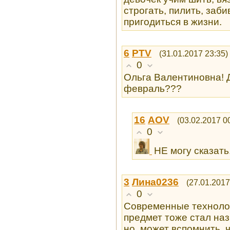
строгать, пилить, заби
пригодиться в жизни.
6
PTV
(31.01.2017 23:35)
0
Ольга Валентиновна! 
февраль???
16
AOV
(03.02.2017 0
0
НЕ могу сказать
3
Лина0236
(27.01.2017
0
Современные технолог
предмет тоже стал на
но, может вспомнить, 