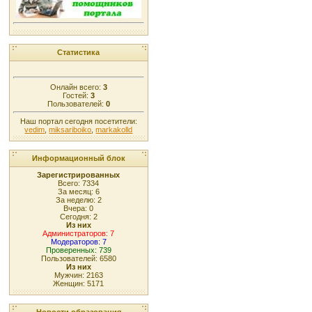
Статистика
Онлайн всего:
3
Гостей:
3
Пользователей:
0
Наш портал сегодня посетители:
vedim
,
miksariboiko
,
markakolld
Информационный блок
Зарегистрированных
Всего: 7334
За месяц: 6
За неделю: 2
Вчера: 0
Сегодня: 2
Из них
Администраторов: 7
Модераторов: 7
Проверенных: 739
Пользователей: 6580
Из них
Мужчин: 2163
Женщин: 5171