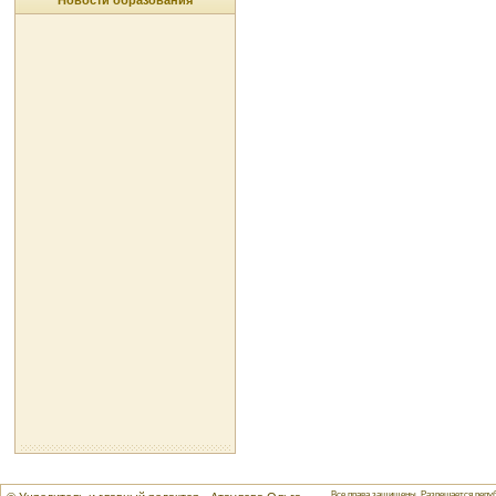
Новости образования
Все права защищены. Разрешается репуб