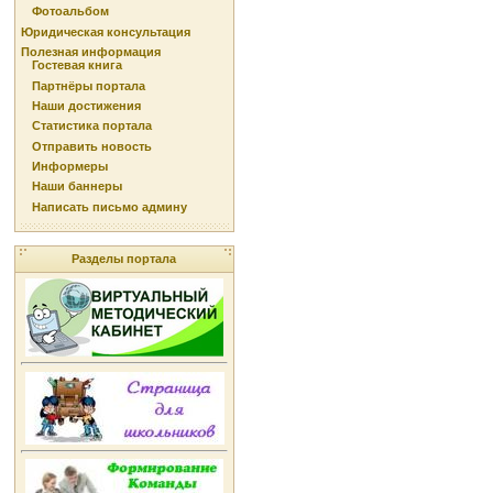
Фотоальбом
Юридическая консультация
Полезная информация
Гостевая книга
Партнёры портала
Наши достижения
Статистика портала
Отправить новость
Информеры
Наши баннеры
Написать письмо админу
Разделы портала