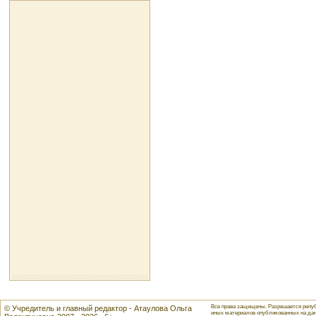
Все права защищены. Разрешается репуб
© Учредитель и главный редактор - Атаулова Ольга
иных материалов опубликованных на данн