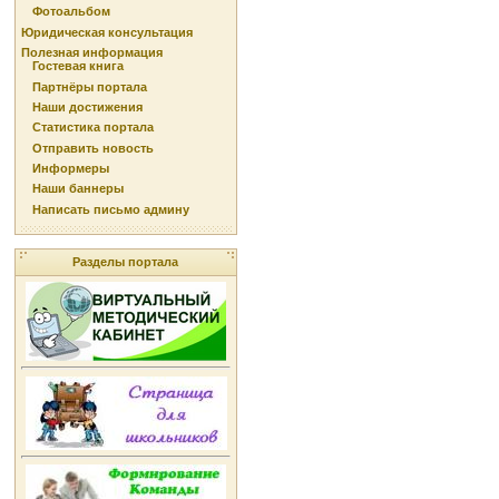
Фотоальбом
Юридическая консультация
Полезная информация
Гостевая книга
Партнёры портала
Наши достижения
Статистика портала
Отправить новость
Информеры
Наши баннеры
Написать письмо админу
Разделы портала