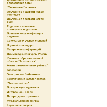
Дошкольное технологическое
образование детей
"Технология" в школе
Обучение в педагогическом
колледже
Обучение в педагогическом
вузе
Родители - активные
помощники педагогов
Повышение квалификации
педагога
Соискателям учёных степеней
Научный календарь
Материалы конференций
Олимпиады, конкурсы России
Ученые в образовательной
области "Технология"
Жизнь замечательных учёных"
Глоссарий
Электронная библиотека
Тематический каталог сайтов
"Читальный зал"
По страницам журналов...
Интересное - рядом
Литературная страничка
Музыкальная страничка
Картинная галерея