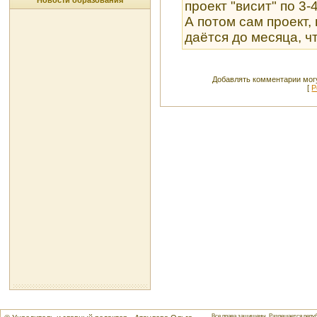
Новости образования
проект "висит" по 3-4
А потом сам проект,
даётся до месяца, ч
Добавлять комментарии могу
[
Р
Все права защищены. Разрешается репуб