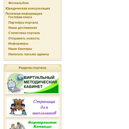
Фотоальбом
Юридическая консультация
Полезная информация
Гостевая книга
Партнёры портала
Наши достижения
Статистика портала
Отправить новость
Информеры
Наши баннеры
Написать письмо админу
Разделы портала