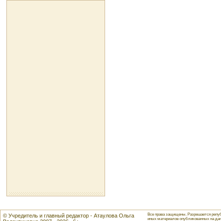
Все права защищены. Разрешается репуб
© Учредитель и главный редактор - Атаулова Ольга
иных материалов опубликованных на данн