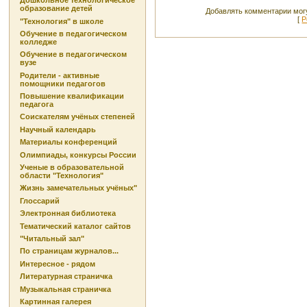
Дошкольное технологическое
образование детей
Добавлять комментарии могу
[
Р
"Технология" в школе
Обучение в педагогическом
колледже
Обучение в педагогическом
вузе
Родители - активные
помощники педагогов
Повышение квалификации
педагога
Соискателям учёных степеней
Научный календарь
Материалы конференций
Олимпиады, конкурсы России
Ученые в образовательной
области "Технология"
Жизнь замечательных учёных"
Глоссарий
Электронная библиотека
Тематический каталог сайтов
"Читальный зал"
По страницам журналов...
Интересное - рядом
Литературная страничка
Музыкальная страничка
Картинная галерея