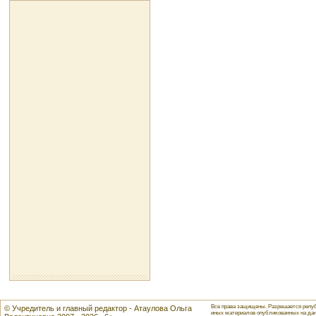
Все права защищены. Разрешается репуб
© Учредитель и главный редактор - Атаулова Ольга
иных материалов опубликованных на данн