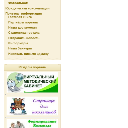
Фотоальбом
Юридическая консультация
Полезная информация
Гостевая книга
Партнёры портала
Наши достижения
Статистика портала
Отправить новость
Информеры
Наши баннеры
Написать письмо админу
Разделы портала