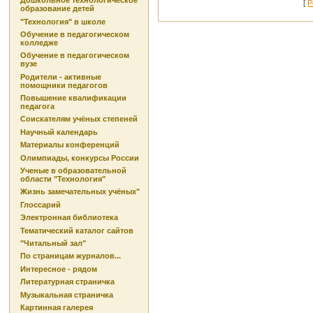
Дошкольное технологическое
[
Р
образование детей
"Технология" в школе
Обучение в педагогическом
колледже
Обучение в педагогическом
вузе
Родители - активные
помощники педагогов
Повышение квалификации
педагога
Соискателям учёных степеней
Научный календарь
Материалы конференций
Олимпиады, конкурсы России
Ученые в образовательной
области "Технология"
Жизнь замечательных учёных"
Глоссарий
Электронная библиотека
Тематический каталог сайтов
"Читальный зал"
По страницам журналов...
Интересное - рядом
Литературная страничка
Музыкальная страничка
Картинная галерея