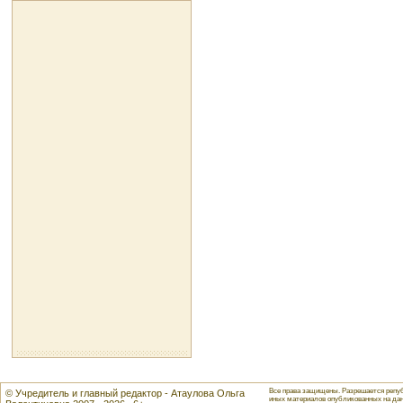
Все права защищены. Разрешается репуб
© Учредитель и главный редактор - Атаулова Ольга
иных материалов опубликованных на данн