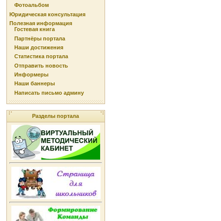
Фотоальбом
Юридическая консультация
Полезная информация
Гостевая книга
Партнёры портала
Наши достижения
Статистика портала
Отправить новость
Информеры
Наши баннеры
Написать письмо админу
Разделы портала