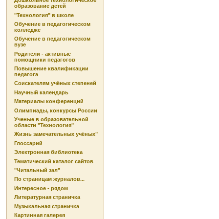
Дошкольное технологическое
образование детей
"Технология" в школе
Обучение в педагогическом
колледже
Обучение в педагогическом
вузе
Родители - активные
помощники педагогов
Повышение квалификации
педагога
Соискателям учёных степеней
Научный календарь
Материалы конференций
Олимпиады, конкурсы России
Ученые в образовательной
области "Технология"
Жизнь замечательных учёных"
Глоссарий
Электронная библиотека
Тематический каталог сайтов
"Читальный зал"
По страницам журналов...
Интересное - рядом
Литературная страничка
Музыкальная страничка
Картинная галерея