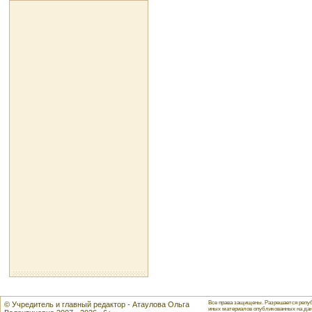
Все права защищены. Разрешается репуб
© Учредитель и главный редактор - Атаулова Ольга
иных материалов опубликованных на данн