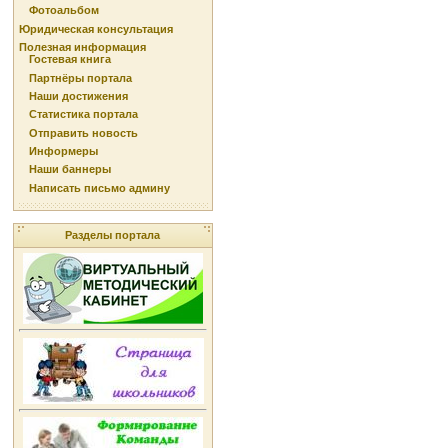
Фотоальбом
Юридическая консультация
Полезная информация
Гостевая книга
Партнёры портала
Наши достижения
Статистика портала
Отправить новость
Информеры
Наши баннеры
Написать письмо админу
Разделы портала