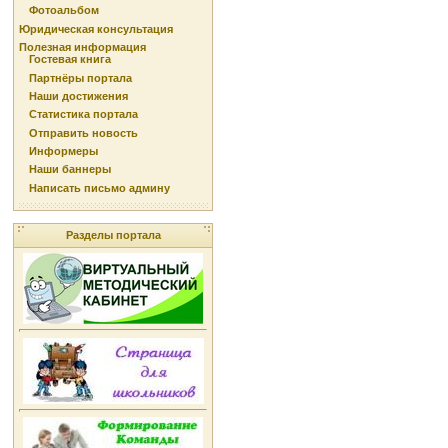
Фотоальбом
Юридическая консультация
Полезная информация
Гостевая книга
Партнёры портала
Наши достижения
Статистика портала
Отправить новость
Информеры
Наши баннеры
Написать письмо админу
Разделы портала