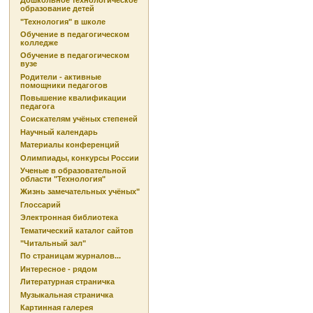
Дошкольное технологическое
образование детей
"Технология" в школе
Обучение в педагогическом
колледже
Обучение в педагогическом
вузе
Родители - активные
помощники педагогов
Повышение квалификации
педагога
Соискателям учёных степеней
Научный календарь
Материалы конференций
Олимпиады, конкурсы России
Ученые в образовательной
области "Технология"
Жизнь замечательных учёных"
Глоссарий
Электронная библиотека
Тематический каталог сайтов
"Читальный зал"
По страницам журналов...
Интересное - рядом
Литературная страничка
Музыкальная страничка
Картинная галерея