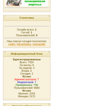
Статистика
Онлайн всего:
1
Гостей:
1
Пользователей:
0
Наш портал сегодня посетители:
vedim
,
miksariboiko
,
markakolld
Информационный блок
Зарегистрированных
Всего: 7334
За месяц: 6
За неделю: 2
Вчера: 0
Сегодня: 2
Из них
Администраторов: 7
Модераторов: 7
Проверенных: 739
Пользователей: 6580
Из них
Мужчин: 2163
Женщин: 5171