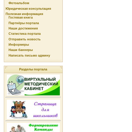
Фотоальбом
Юридическая консультация
Полезная информация
Гостевая книга
Партнёры портала
Наши достижения
Статистика портала
Отправить новость
Информеры
Наши баннеры
Написать письмо админу
Разделы портала