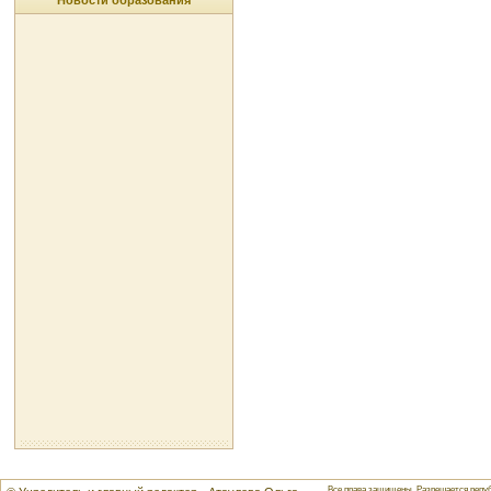
Новости образования
Все права защищены. Разрешается репуб