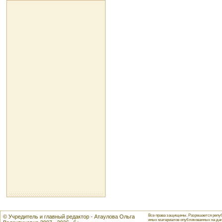
Все права защищены. Разрешается репуб
© Учредитель и главный редактор - Атаулова Ольга
иных материалов опубликованных на данн