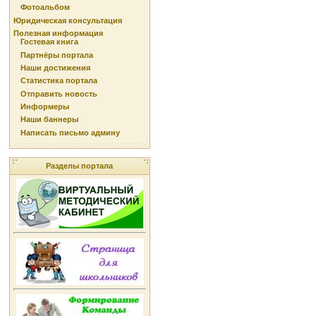
Фотоальбом
Юридическая консультация
Полезная информация
Гостевая книга
Партнёры портала
Наши достижения
Статистика портала
Отправить новость
Информеры
Наши баннеры
Написать письмо админу
Разделы портала