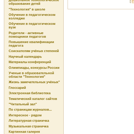
Дошкольное технологическое
[
Р
образование детей
"Технология" в школе
Обучение в педагогическом
колледже
Обучение в педагогическом
вузе
Родители - активные
помощники педагогов
Повышение квалификации
педагога
Соискателям учёных степеней
Научный календарь
Материалы конференций
Олимпиады, конкурсы России
Ученые в образовательной
области "Технология"
Жизнь замечательных учёных"
Глоссарий
Электронная библиотека
Тематический каталог сайтов
"Читальный зал"
По страницам журналов...
Интересное - рядом
Литературная страничка
Музыкальная страничка
Картинная галерея