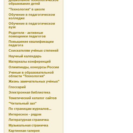
Дошкольное технологическое
образование детей
"Технология" в школе
Обучение в педагогическом
колледже
Обучение в педагогическом
вузе
Родители - активные
помощники педагогов
Повышение квалификации
педагога
Соискателям учёных степеней
Научный календарь
Материалы конференций
Олимпиады, конкурсы России
Ученые в образовательной
области "Технология"
Жизнь замечательных учёных"
Глоссарий
Электронная библиотека
Тематический каталог сайтов
"Читальный зал"
По страницам журналов...
Интересное - рядом
Литературная страничка
Музыкальная страничка
Картинная галерея