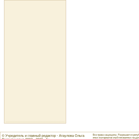
Все права защищены. Разрешается репуб
© Учредитель и главный редактор - Атаулова Ольга
иных материалов опубликованных на данн