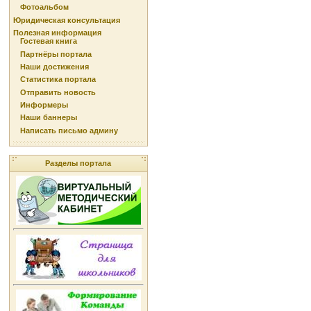
Фотоальбом
Юридическая консультация
Полезная информация
Гостевая книга
Партнёры портала
Наши достижения
Статистика портала
Отправить новость
Информеры
Наши баннеры
Написать письмо админу
Разделы портала