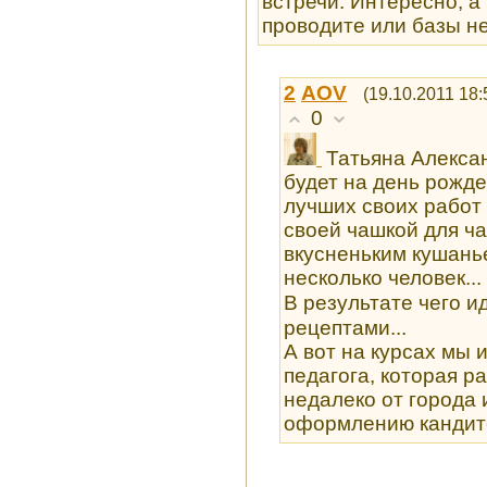
встречи. Интересно, а
проводите или базы н
2
AOV
(19.10.2011 18:
0
Татьяна Алексан
будет на день рожде
лучших своих работ 
своей чашкой для ча
вкусненьким кушанье
несколько человек...
В результате чего 
рецептами...
А вот на курсах мы 
педагога, которая р
недалеко от города 
оформлению кандит