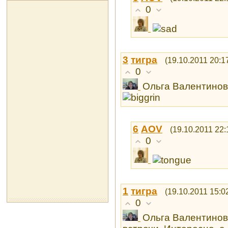
0
3
тигра
(19.10.2011 20:1
0
Ольга Валентиновн
6
AOV
(19.10.2011 22:
0
1
тигра
(19.10.2011 15:0
0
Ольга Валентинов