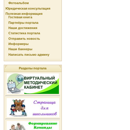
Фотоальбом
Юридическая консультация
Полезная информация
Гостевая книга
Партнёры портала
Наши достижения
Статистика портала
Отправить новость
Информеры
Наши баннеры
Написать письмо админу
Разделы портала