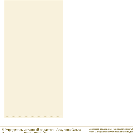
Все права защищены. Разрешается репуб
© Учредитель и главный редактор - Атаулова Ольга
иных материалов опубликованных на данн