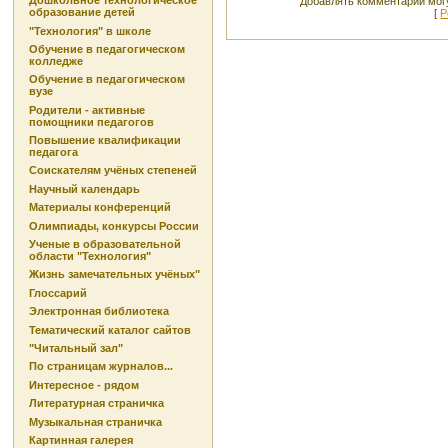
Дошкольное технологическое
Добавлять комментарии могу
образование детей
[
Р
"Технология" в школе
Обучение в педагогическом
колледже
Обучение в педагогическом
вузе
Родители - активные
помощники педагогов
Повышение квалификации
педагога
Соискателям учёных степеней
Научный календарь
Материалы конференций
Олимпиады, конкурсы России
Ученые в образовательной
области "Технология"
Жизнь замечательных учёных"
Глоссарий
Электронная библиотека
Тематический каталог сайтов
"Читальный зал"
По страницам журналов...
Интересное - рядом
Литературная страничка
Музыкальная страничка
Картинная галерея