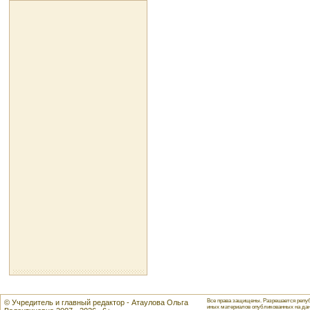
Все права защищены. Разрешается репуб
© Учредитель и главный редактор - Атаулова Ольга
иных материалов опубликованных на данн