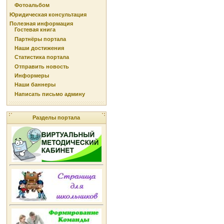
Фотоальбом
Юридическая консультация
Полезная информация
Гостевая книга
Партнёры портала
Наши достижения
Статистика портала
Отправить новость
Информеры
Наши баннеры
Написать письмо админу
Разделы портала