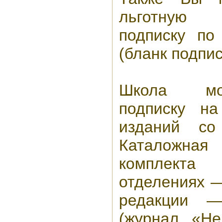
льготную
подписку по
(бланк подпис
Школа мо
подписку н
изданий со
Каталожн
комплект
отделениях —
редакции —
(журнал «Не