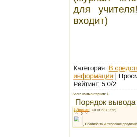
для учителя
входит)
Категория
:
В средст
информации
|
Прос
Рейтинг
:
5.0
/
2
Всего комментариев
:
1
Порядок вывода
1
Люсьен
(31.01.2014 16:55)
0
Спасибо за интересное предлож