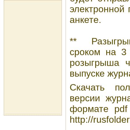
электронной 
анкете.
** Разыгры
сроком на 3 
розыгрыша ч
выпуске журн
Скачать по
версии жур
формате pdf
http://rusfold