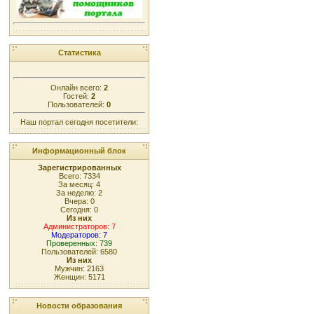
Статистика
Онлайн всего:
2
Гостей:
2
Пользователей:
0
Наш портал сегодня посетители:
Информационный блок
Зарегистрированных
Всего: 7334
За месяц: 4
За неделю: 2
Вчера: 0
Сегодня: 0
Из них
Администраторов: 7
Модераторов: 7
Проверенных: 739
Пользователей: 6580
Из них
Мужчин: 2163
Женщин: 5171
Новости образования