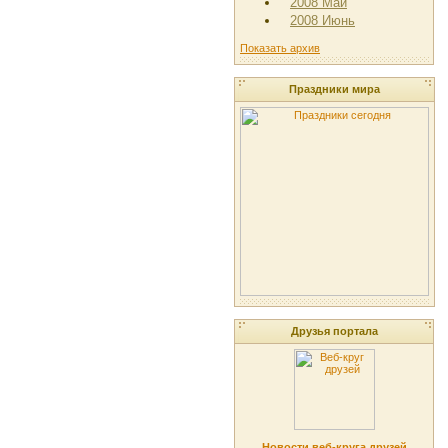
2008 Май
2008 Июнь
Показать архив
Праздники мира
Друзья портала
Новости веб-круга друзей