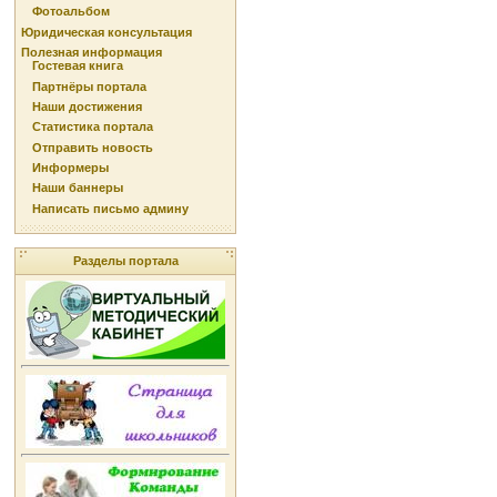
Фотоальбом
Юридическая консультация
Полезная информация
Гостевая книга
Партнёры портала
Наши достижения
Статистика портала
Отправить новость
Информеры
Наши баннеры
Написать письмо админу
Разделы портала