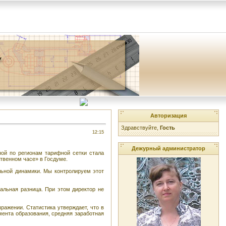
Авторизация
Здравствуйте,
Гость
12:15
Дежурный администратор
ной по регионам тарифной сетки стала
твенном часе» в Госдуме.
ельной динамики. Мы контролируем этот
нальная разница. При этом директор не
ражении. Статистика утверждает, что в
мента образования, средняя заработная