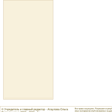
Все права защищены. Разрешается репуб
© Учредитель и главный редактор - Атаулова Ольга
иных материалов опубликованных на данн