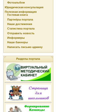
Фотоальбом
Юридическая консультация
Полезная информация
Гостевая книга
Партнёры портала
Наши достижения
Статистика портала
Отправить новость
Информеры
Наши баннеры
Написать письмо админу
Разделы портала