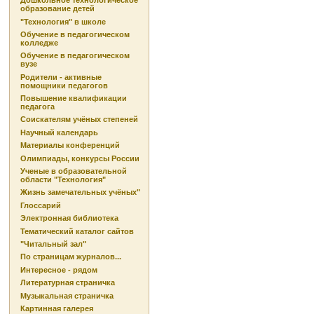
Дошкольное технологическое
образование детей
"Технология" в школе
Обучение в педагогическом
колледже
Обучение в педагогическом
вузе
Родители - активные
помощники педагогов
Повышение квалификации
педагога
Соискателям учёных степеней
Научный календарь
Материалы конференций
Олимпиады, конкурсы России
Ученые в образовательной
области "Технология"
Жизнь замечательных учёных"
Глоссарий
Электронная библиотека
Тематический каталог сайтов
"Читальный зал"
По страницам журналов...
Интересное - рядом
Литературная страничка
Музыкальная страничка
Картинная галерея