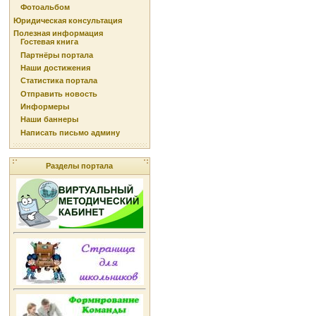
Фотоальбом
Юридическая консультация
Полезная информация
Гостевая книга
Партнёры портала
Наши достижения
Статистика портала
Отправить новость
Информеры
Наши баннеры
Написать письмо админу
Разделы портала