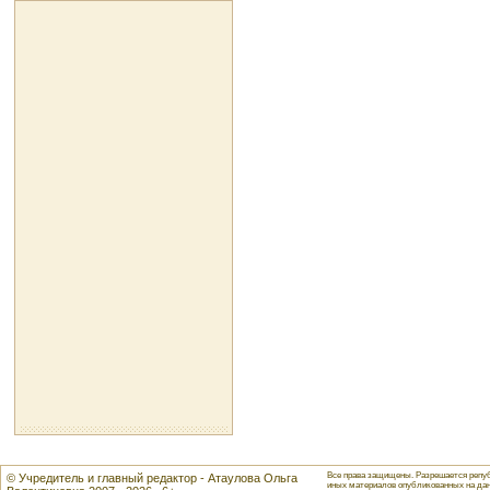
Все права защищены. Разрешается репуб
© Учредитель и главный редактор - Атаулова Ольга
иных материалов опубликованных на данн