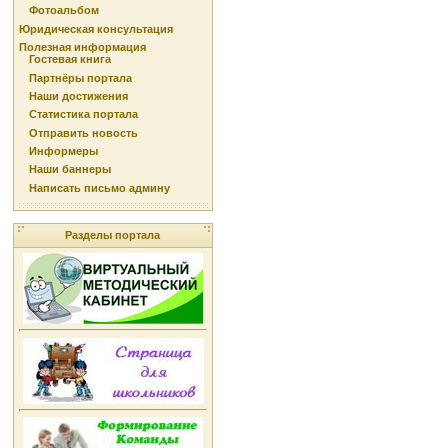
Фотоальбом
Юридическая консультация
Полезная информация
Гостевая книга
Партнёры портала
Наши достижения
Статистика портала
Отправить новость
Информеры
Наши баннеры
Написать письмо админу
Разделы портала