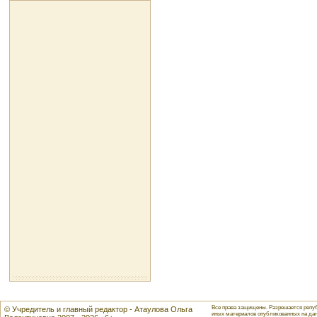
Все права защищены. Разрешается репуб
© Учредитель и главный редактор - Атаулова Ольга
иных материалов опубликованных на данн