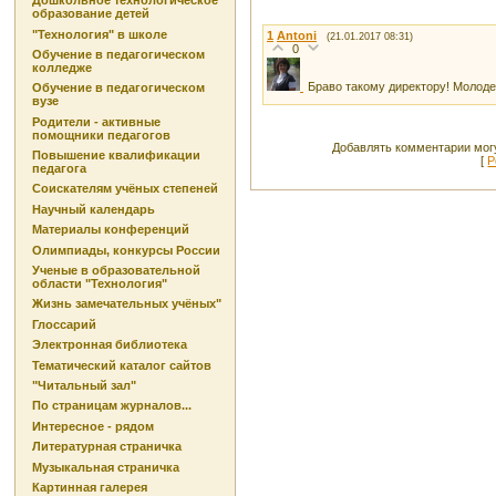
Дошкольное технологическое
образование детей
"Технология" в школе
1
Antoni
(21.01.2017 08:31)
0
Обучение в педагогическом
колледже
Браво такому директору! Молод
Обучение в педагогическом
вузе
Родители - активные
помощники педагогов
Добавлять комментарии могу
Повышение квалификации
[
Р
педагога
Соискателям учёных степеней
Научный календарь
Материалы конференций
Олимпиады, конкурсы России
Ученые в образовательной
области "Технология"
Жизнь замечательных учёных"
Глоссарий
Электронная библиотека
Тематический каталог сайтов
"Читальный зал"
По страницам журналов...
Интересное - рядом
Литературная страничка
Музыкальная страничка
Картинная галерея