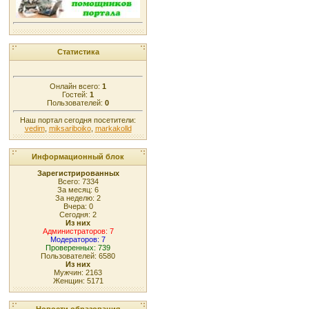
Статистика
Онлайн всего:
1
Гостей:
1
Пользователей:
0
Наш портал сегодня посетители:
vedim
,
miksariboiko
,
markakolld
Информационный блок
Зарегистрированных
Всего: 7334
За месяц: 6
За неделю: 2
Вчера: 0
Сегодня: 2
Из них
Администраторов: 7
Модераторов: 7
Проверенных: 739
Пользователей: 6580
Из них
Мужчин: 2163
Женщин: 5171