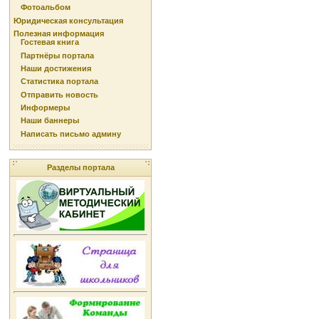
Фотоальбом
Юридическая консультация
Полезная информация
Гостевая книга
Партнёры портала
Наши достижения
Статистика портала
Отправить новость
Информеры
Наши баннеры
Написать письмо админу
Разделы портала