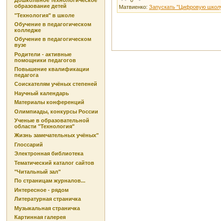
Дошкольное технологическое
образование детей
Матвиенко:
Запускать "Цифровую школу
"Технология" в школе
Обучение в педагогическом
колледже
Обучение в педагогическом
вузе
Родители - активные
помощники педагогов
Повышение квалификации
педагога
Соискателям учёных степеней
Научный календарь
Материалы конференций
Олимпиады, конкурсы России
Ученые в образовательной
области "Технология"
Жизнь замечательных учёных"
Глоссарий
Электронная библиотека
Тематический каталог сайтов
"Читальный зал"
По страницам журналов...
Интересное - рядом
Литературная страничка
Музыкальная страничка
Картинная галерея