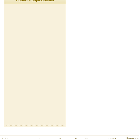
Новости образования
Все права 